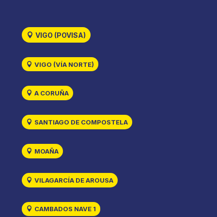
VIGO (POVISA)
VIGO (VÍA NORTE)
A CORUÑA
SANTIAGO DE COMPOSTELA
MOAÑA
VILAGARCÍA DE AROUSA
CAMBADOS NAVE 1